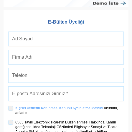
E-Bülten Üyeliği
Kişisel Verilerin Korunması Kanunu Aydınlatma Metnini
okudum,
anladım.
6563 sayılı Elektronik Ticaretin Düzenlenmesi Hakkında Kanun
gereğince, İdea Teknoloji Çözümleri Bilgisayar Sanayi ve Ticaret
Anonim Şirketi tarafından; pazarlama faaliyetleri, e-bülten