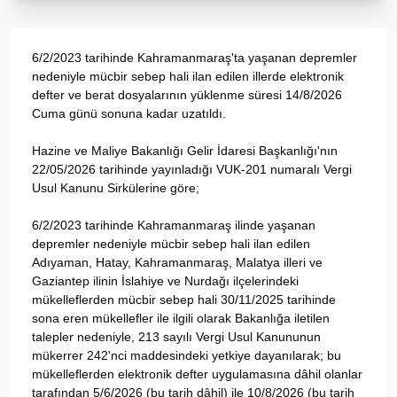
6/2/2023 tarihinde Kahramanmaraş'ta yaşanan depremler
nedeniyle mücbir sebep hali ilan edilen illerde elektronik
defter ve berat dosyalarının yüklenme süresi 14/8/2026
Cuma günü sonuna kadar uzatıldı.
Hazine ve Maliye Bakanlığı Gelir İdaresi Başkanlığı'nın
22/05/2026 tarihinde yayınladığı VUK-201 numaralı Vergi
Usul Kanunu Sirkülerine göre;
6/2/2023 tarihinde Kahramanmaraş ilinde yaşanan
depremler nedeniyle mücbir sebep hali ilan edilen
Adıyaman, Hatay, Kahramanmaraş, Malatya illeri ve
Gaziantep ilinin İslahiye ve Nurdağı ilçelerindeki
mükelleflerden mücbir sebep hali 30/11/2025 tarihinde
sona eren mükellefler ile ilgili olarak Bakanlığa iletilen
talepler nedeniyle, 213 sayılı Vergi Usul Kanununun
mükerrer 242'nci maddesindeki yetkiye dayanılarak; bu
mükelleflerden elektronik defter uygulamasına dâhil olanlar
tarafından 5/6/2026 (bu tarih dâhil) ile 10/8/2026 (bu tarih