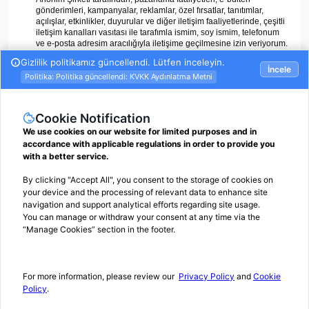
gönderimleri, kampanyalar, reklamlar, özel fırsatlar, tanıtımlar,
açılışlar, etkinlikler, duyurular ve diğer iletişim faaliyetlerinde, çeşitli
iletişim kanalları vasıtası ile tarafımla ismim, soy ismim, telefonum
ve e-posta adresim aracılığıyla iletişime geçilmesine izin veriyorum.
ÜYE OL