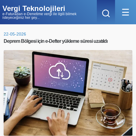
Vergi Teknolojileri
☰
e-Faturadan e-Denetime vergi ile ilgili bilmek
isteyeceğiniz her şey...
22-05-2026
Deprem Bölgesi için e-Defter yükleme süresi uzatıldı