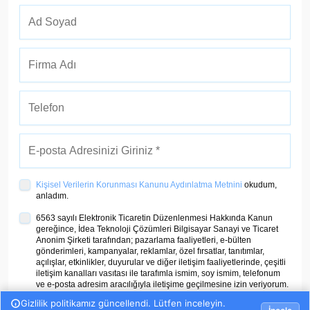
Kişisel Verilerin Korunması Kanunu Aydınlatma Metnini
okudum,
anladım.
6563 sayılı Elektronik Ticaretin Düzenlenmesi Hakkında Kanun
gereğince, İdea Teknoloji Çözümleri Bilgisayar Sanayi ve Ticaret
Anonim Şirketi tarafından; pazarlama faaliyetleri, e-bülten
gönderimleri, kampanyalar, reklamlar, özel fırsatlar, tanıtımlar,
açılışlar, etkinlikler, duyurular ve diğer iletişim faaliyetlerinde, çeşitli
iletişim kanalları vasıtası ile tarafımla ismim, soy ismim, telefonum
ve e-posta adresim aracılığıyla iletişime geçilmesine izin veriyorum.