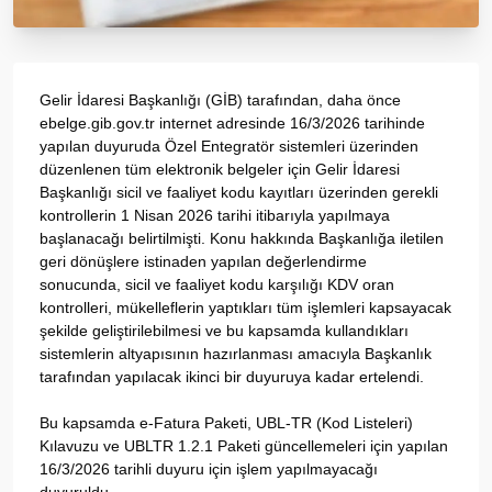
Gelir İdaresi Başkanlığı (GİB) tarafından, daha önce
ebelge.gib.gov.tr internet adresinde 16/3/2026 tarihinde
yapılan duyuruda Özel Entegratör sistemleri üzerinden
düzenlenen tüm elektronik belgeler için Gelir İdaresi
Başkanlığı sicil ve faaliyet kodu kayıtları üzerinden gerekli
kontrollerin 1 Nisan 2026 tarihi itibarıyla yapılmaya
başlanacağı belirtilmişti. Konu hakkında Başkanlığa iletilen
geri dönüşlere istinaden yapılan değerlendirme
sonucunda, sicil ve faaliyet kodu karşılığı KDV oran
kontrolleri, mükelleflerin yaptıkları tüm işlemleri kapsayacak
şekilde geliştirilebilmesi ve bu kapsamda kullandıkları
sistemlerin altyapısının hazırlanması amacıyla Başkanlık
tarafından yapılacak ikinci bir duyuruya kadar ertelendi.
Bu kapsamda e-Fatura Paketi, UBL-TR (Kod Listeleri)
Kılavuzu ve UBLTR 1.2.1 Paketi güncellemeleri için yapılan
16/3/2026 tarihli duyuru için işlem yapılmayacağı