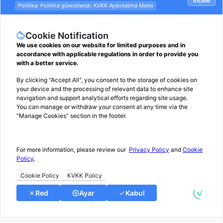
ÜYE OL