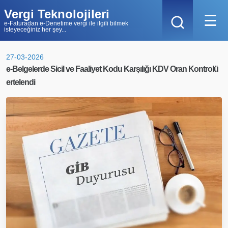
Vergi Teknolojileri
☰
e-Faturadan e-Denetime vergi ile ilgili bilmek
isteyeceğiniz her şey...
27-03-2026
e-Belgelerde Sicil ve Faaliyet Kodu Karşılığı KDV Oran Kontrolü
ertelendi