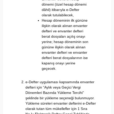
dönemi (özel hesap dönemi
dâhil) itibarıyla e-Defter
olarak tutulabilecek,
Hesap döneminin ilk gününe
ilişkin olarak alınan envanter
defteri ve envanter defteri
berat dosyaları açılış onayı
yerine; hesap döneminin son
gününe ilişkin olarak alınan
envanter defteri ve envanter
defteri berat dosyalarının ise
kapanış onayı yerine
geçecek.
e-Defter uygulaması kapsamında envanter
defteri için “Aylık veya Geçici Vergi
Dönemleri Bazında Yükleme Tercihi”
şeklinde bir yükleme seçeneği bulunmuyor.
Yükleme süreleri envanter defterini e-Defter
olarak tutan tüm mükellefler için 1 Sıra