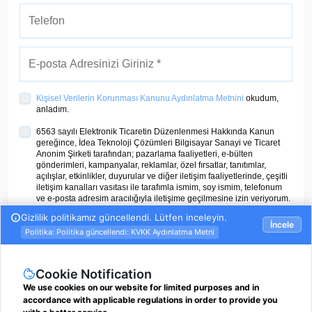
Kişisel Verilerin Korunması Kanunu Aydınlatma Metnini
okudum,
anladım.
6563 sayılı Elektronik Ticaretin Düzenlenmesi Hakkında Kanun
gereğince, İdea Teknoloji Çözümleri Bilgisayar Sanayi ve Ticaret
Anonim Şirketi tarafından; pazarlama faaliyetleri, e-bülten
gönderimleri, kampanyalar, reklamlar, özel fırsatlar, tanıtımlar,
açılışlar, etkinlikler, duyurular ve diğer iletişim faaliyetlerinde, çeşitli
iletişim kanalları vasıtası ile tarafımla ismim, soy ismim, telefonum
ve e-posta adresim aracılığıyla iletişime geçilmesine izin veriyorum.
ÜYE OL