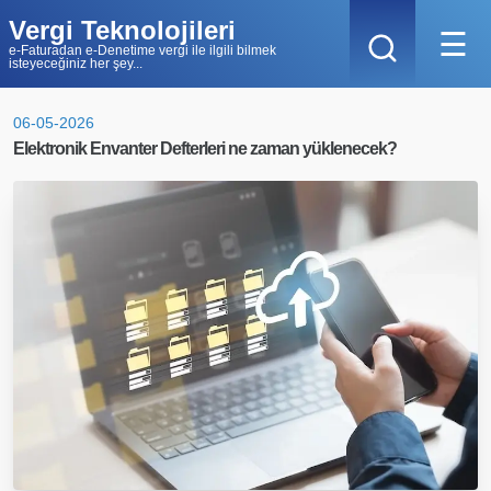
Vergi Teknolojileri
☰
e-Faturadan e-Denetime vergi ile ilgili bilmek
isteyeceğiniz her şey...
06-05-2026
Elektronik Envanter Defterleri ne zaman yüklenecek?