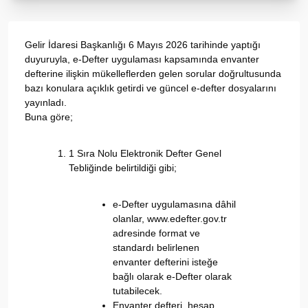
Gelir İdaresi Başkanlığı 6 Mayıs 2026 tarihinde yaptığı
duyuruyla, e-Defter uygulaması kapsamında envanter
defterine ilişkin mükelleflerden gelen sorular doğrultusunda
bazı konulara açıklık getirdi ve güncel e-defter dosyalarını
yayınladı.
Buna göre;
1 Sıra Nolu Elektronik Defter Genel
Tebliğinde belirtildiği gibi;
e-Defter uygulamasına dâhil
olanlar, www.edefter.gov.tr
adresinde format ve
standardı belirlenen
envanter defterini isteğe
bağlı olarak e-Defter olarak
tutabilecek.
Envanter defteri, hesap