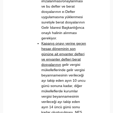
imzalanması/onaylanması
ve bu defter ve berat
dosyalarının e-Defter
uygulamasına yüklenmesi
suretiyle berat dosyalarının
Gelir İdaresi Başkanlığınca
onaylı halinin alınması
gerekiyor.
Kapanış onayı yerine geçen
hesap döneminin son
gününe ait envanter defteri
ve envanter defteri berat
dosyalarının
gelir vergisi
mükelleflerinde gelir vergisi
beyannamesinin verileceği
ayı takip eden ayın 10 uncu
günü sonuna kadar, diğer
mükelleflerde kurumlar
vergisi beyannamesinin
verileceği ayı takip eden
ayın 14 üncü günü sonu
kadar oluşturulması, NES