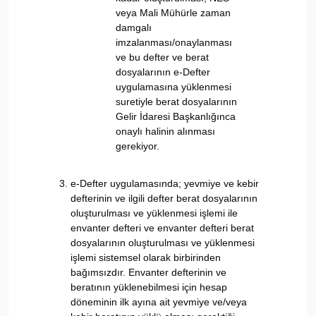
veya Mali Mühürle zaman
damgalı
imzalanması/onaylanması
ve bu defter ve berat
dosyalarının e-Defter
uygulamasına yüklenmesi
suretiyle berat dosyalarının
Gelir İdaresi Başkanlığınca
onaylı halinin alınması
gerekiyor.
e-Defter uygulamasında; yevmiye ve kebir
defterinin ve ilgili defter berat dosyalarının
oluşturulması ve yüklenmesi işlemi ile
envanter defteri ve envanter defteri berat
dosyalarının oluşturulması ve yüklenmesi
işlemi sistemsel olarak birbirinden
bağımsızdır. Envanter defterinin ve
beratının yüklenebilmesi için hesap
döneminin ilk ayına ait yevmiye ve/veya